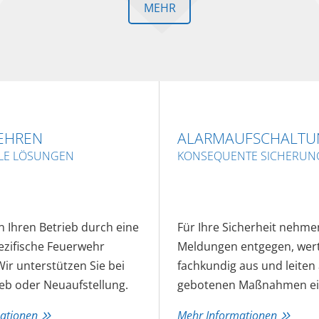
MEHR
EHREN
ALARMAUFSCHALTU
LLE LÖSUNGEN
KONSEQUENTE SICHERUN
 Ihren Betrieb durch eine
Für Ihre Sicherheit nehme
ezifische Feuerwehr
Meldungen entgegen, wert
ir unterstützen Sie bei
fachkundig aus und leiten 
eb oder Neuaufstellung.
gebotenen Maßnahmen ei
mationen
Mehr Informationen

