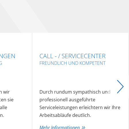
NGEN
CALL - / SERVICECENTER
G
FREUNDLICH UND KOMPETENT
n wir
Durch rundum sympathisch und
en sie
professionell ausgeführte
alle
Serviceleistungen erleichtern wir Ihre
n.
Arbeitsabläufe deutlich.
Mehr Informationen
