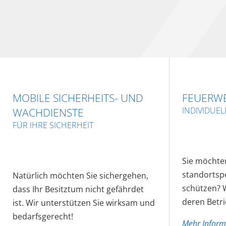
MOBILE SICHERHEITS- UND
FEUERW
WACHDIENSTE
INDIVIDUE
FÜR IHRE SICHERHEIT
Sie möchten
standortsp
Natürlich möchten Sie sichergehen,
schützen? W
dass Ihr Besitztum nicht gefährdet
deren Betri
ist. Wir unterstützen Sie wirksam und
bedarfsgerecht!
Mehr Infor